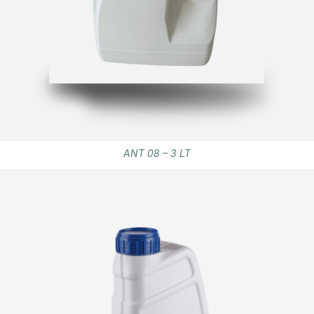
ANT 08 – 3 LT