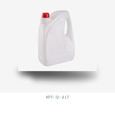
KPT- 12- 4 LT