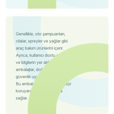
Genellikle, oto şampuanları,
cilalar, spreyler ve yağlar gibi
araç bakım ürünlerini içerir.
Ayrıca, kullanıcı dostu etiketler
ve bilgilerin yer aldığı
ambalajlar, doğru kullanım ve
güvenlik uyarılarını da sağlar.
Bu ambalajlar, ürünlerin kaliteyi
koruyarak taze kalmasına
sağlar.