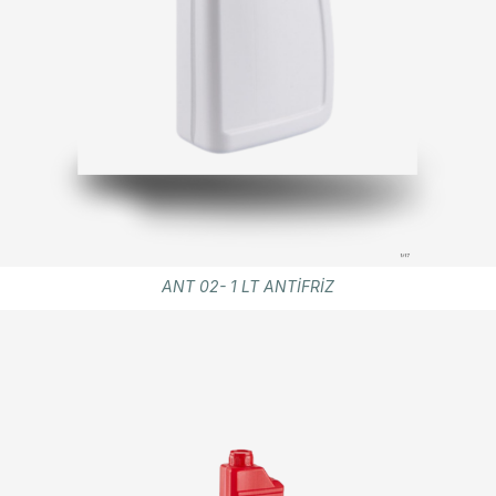
ANT 02- 1 LT ANTİFRİZ