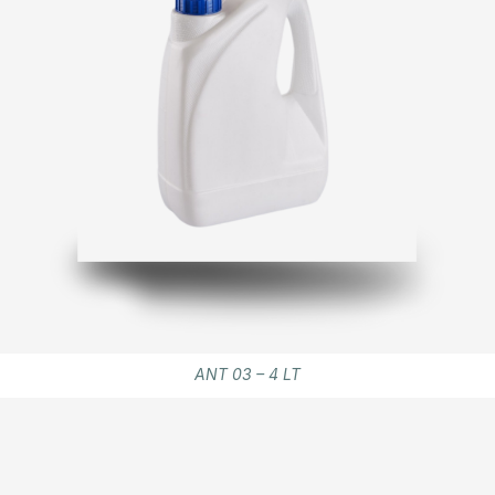
ANT 03 – 4 LT