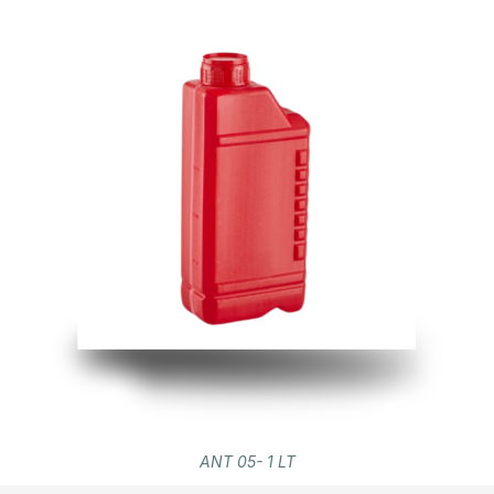
ANT 05- 1 LT